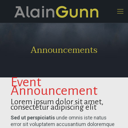
Announcements
Event
Announcement
Lorem ipsum dolor sit amet,
consectetur adipiscing elit
Sed ut perspiciatis
unde omnis iste natus
error sit voluptatem accusantium doloremque