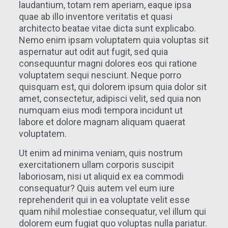
laudantium, totam rem aperiam, eaque ipsa
quae ab illo inventore veritatis et quasi
architecto beatae vitae dicta sunt explicabo.
Nemo enim ipsam voluptatem quia voluptas sit
aspernatur aut odit aut fugit, sed quia
consequuntur magni dolores eos qui ratione
voluptatem sequi nesciunt. Neque porro
quisquam est, qui dolorem ipsum quia dolor sit
amet, consectetur, adipisci velit, sed quia non
numquam eius modi tempora incidunt ut
labore et dolore magnam aliquam quaerat
voluptatem.
Ut enim ad minima veniam, quis nostrum
exercitationem ullam corporis suscipit
laboriosam, nisi ut aliquid ex ea commodi
consequatur? Quis autem vel eum iure
reprehenderit qui in ea voluptate velit esse
quam nihil molestiae consequatur, vel illum qui
dolorem eum fugiat quo voluptas nulla pariatur.